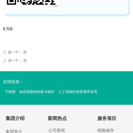
END
前一个：
无
ꄴ
后一个：
无
ꄲ
友情链接：
干细胞
免疫细胞的制备与储存
人工智能的智慧康养体系
集团介绍
新闻热点
服务项目
公司新闻
细胞储存
集团简介