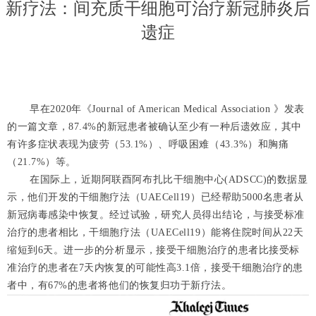
新疗法：间充质干细胞可治疗新冠肺炎后
遗症
早
在2020年《Journal of American Medical Association 》发表
的一篇文章，87.4%的新冠患者被确认至少有一种后遗效应，其中
有许多症状表现为疲劳（53.1%）、呼吸困难（43.3%）和胸痛
（21.7%）等。
在国际上，近期阿联酉阿布扎比干细胞中心(ADSCC)的数据显
示，他们开发的干细胞疗法（UAECell19）已经帮助5000名患者从
新冠病毒感染中恢复。经过试验，研究人员得出结论，与接受标准
治疗的患者相比，干细胞疗法（UAECell19）能将住院时间从22天
缩短到6天。进一步的分析显示，接受干细胞治疗的患者比接受标
准治疗的患者在7天内恢复的可能性高3.1倍，接受干细胞治疗的患
者中，有67%的患者将他们的恢复归功于新疗法。