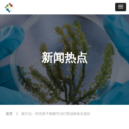
新闻热点
首页
ꄲ
新疗法：间充质干细胞可治疗新冠肺炎后遗症