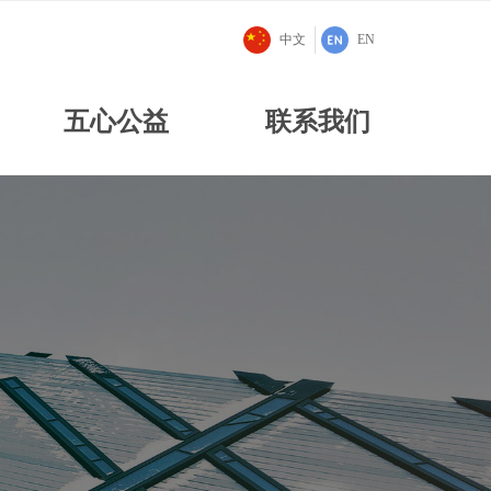
中文
EN
五心公益
联系我们