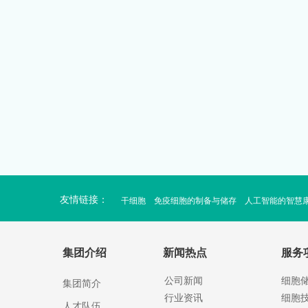
友情链接：
干细胞
免疫细胞的制备与储存
人工智能的智慧
集团介绍
新闻热点
服务
公司新闻
细胞
集团简介
行业资讯
细胞
人才队伍